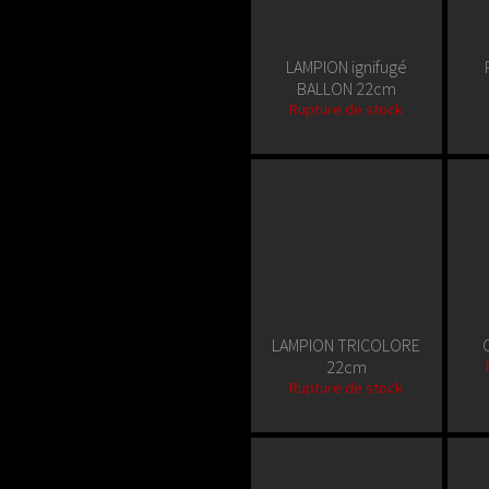
LAMPION ignifugé
BALLON 22cm
Rupture de stock
LAMPION TRICOLORE
22cm
Rupture de stock