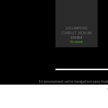
100 LAMPIONS
COMPLET 16CM UNI
150.00 €
En stock
En poursuivant votre navigation sans modifie