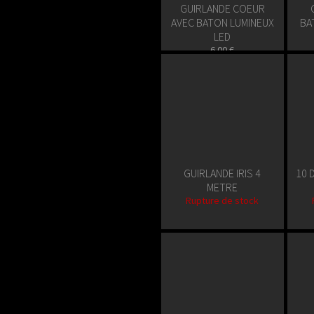
GUIRLANDE COEUR
AVEC BATON LUMINEUX
BA
LED
6.00 €
En stock
GUIRLANDE IRIS 4
10 
METRE
Rupture de stock