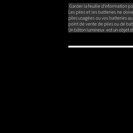
Garder la feuille d'information pou
Les piles et les batteries ne do
piles usagées ou vos batteries a
point de vente de piles ou de batt
Un bâton lumineux est un objet des