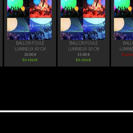
BALLON FOULE
BALLON FOULE
BALL
LUMINEUX 40 CM
LUMINEUX 30 CM
LUMIN
20.00 €
15.00 €
Ruptu
En stock
En stock