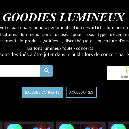
GOODIES LUMINEUX
votre partenaire pour la personnalisation des articles lumineux à 
licitaires lumineux sont utilisés pour tous type d’événem
lancement de produits ,soirées , discothèque et ouverture d’ens
Ballons lumineux foule - concerts
sont destinés à être jeter dans le public lors de concert par
search
0.00
BALLONS CONCERTS
ACCESSOIRES