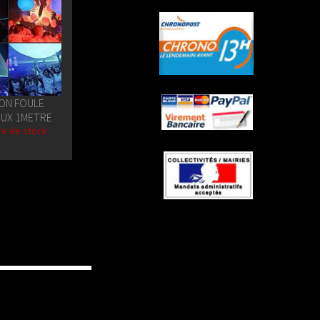
ON FOULE
EUX 1METRE
re de stock