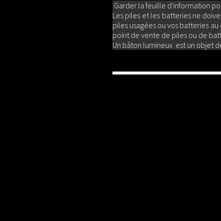
Garder la feuille d'information pou
Les piles et les batteries ne doi
piles usagées ou vos batteries a
point de vente de piles ou de batt
Un bâton lumineux est un objet des