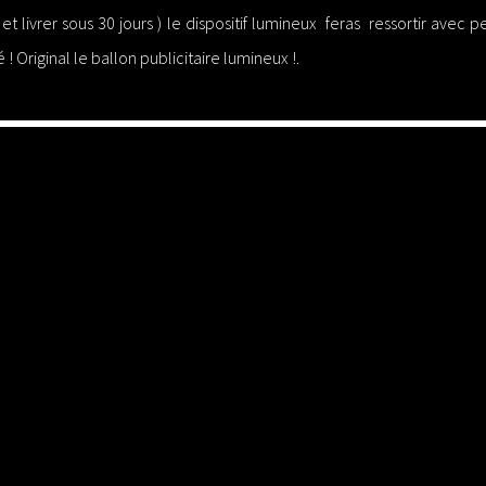
et livrer sous 30 jours ) le dispositif lumineux feras ressortir avec 
 ! Original le ballon publicitaire lumineux !.