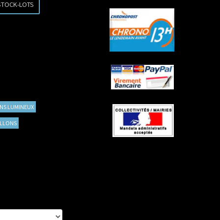
STOCK-LOTS
NS LUMINEUX
ALLONS