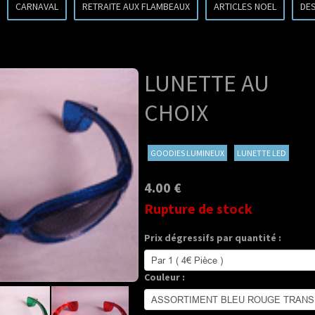
CARNAVAL
RETRAITE AUX FLAMBEAUX
ARTICLES NOEL
DE
LUNETTE AU
CHOIX
GOODIES LUMINEUX
LUNETTE LED
4.00 €
Rupture de stock
Prix dégressifs par quantité :
Couleur :