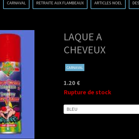
CARNAVAL
RETRAITE AUX FLAMBEAUX
ARTICLES NOEL
DE
LAQUE A
CHEVEUX
CARNAVAL
1.20 €
Rupture de stock