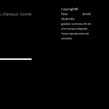
Copyright©
os cheveux) norme
Tous droits
réservés.
goodies lumineux © est
une marque déposée .
Toute reproduction est
interdite.