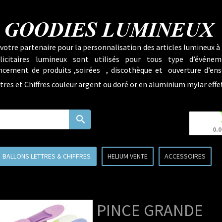
GOODIES LUMINEUX
votre partenaire pour la personnalisation des articles lumineux à 
licitaires lumineux sont utilisés pour tous type d’événem
lancement de produits ,soirées , discothèque et ouverture d’ens
tres et Chiffres couleur argent ou doré or en aluminium mylar effe
search
0.0
BALLONS LETTRES & CHIFFRES
HELIUM VENTE
ACCESSOIRES
PINCE GRANDE