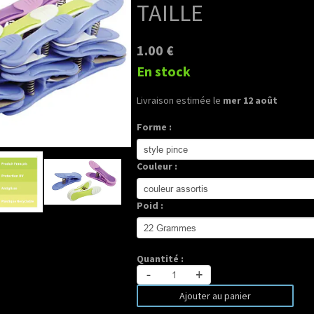
TAILLE
1.00 €
En stock
Livraison estimée le
mer 12 août
Forme :
Couleur :
Poid :
Quantité :
-
+
Ajouter au panier