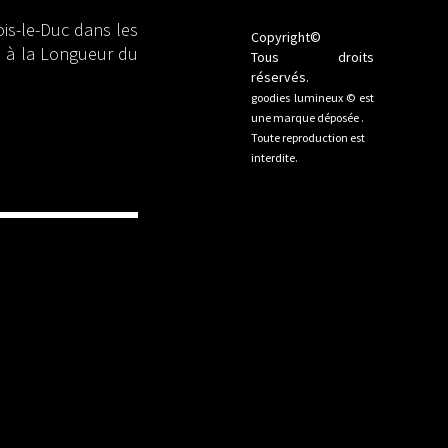
is-le-Duc dans les
Copyright©
on à la Longueur du
Tous droits
réservés.
goodies lumineux © est
une marque déposée .
Toute reproduction est
interdite.