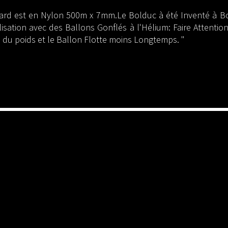
ard est en Nylon 500m x 7mm.Le Bolduc à été Inventé à Bo
lisation avec des Ballons Gonflés à l'Hélium: Faire Attenti
e du poids et le Ballon Flotte moins Longtemps. "