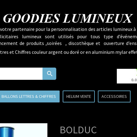
GOODIES LUMINEUX
votre partenaire pour la personnalisation des articles lumineux à 
licitaires lumineux sont utilisés pour tous type d’événem
lancement de produits ,soirées , discothèque et ouverture d’ens
tres et Chiffres couleur argent ou doré or en aluminium mylar effe
search
0.0
BALLONS LETTRES & CHIFFRES
HELIUM VENTE
ACCESSOIRES
BOLDUC