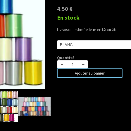
4.50 €
En stock
Livraison estimée le
mer 12 août
Quantité :
-
+
Ajouter au panier