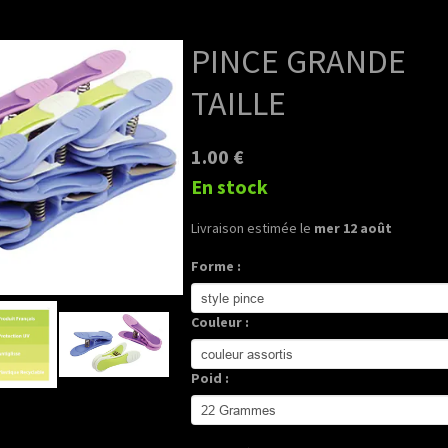
PINCE GRANDE
TAILLE
1.00 €
En stock
Livraison estimée le
mer 12 août
Forme :
Couleur :
Poid :