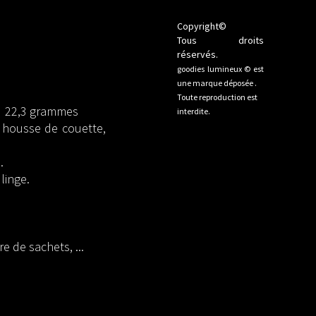
Copyright©
Tous droits
réservés.
goodies lumineux © est
une marque déposée .
Toute reproduction est
ds 22,3 grammes
interdite.
 housse de couette,
e.
linge.
 de sachets, ...