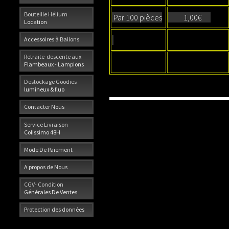
Bouteille Hélium
Par 100 pièces
1,00€
Location
Accessoires à Ballons
Retraite-descente aux
Flambeaux - Lampions
Destockage Goodies
lumineux & fluo
Contacter Nous
Service Livraison
Colissimo 48H
Mode De Paiement
A propos de Nous
CGV- Condition
Générales De Ventes
Protection des données