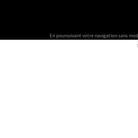
En poursuivant votre navigation sans modifie