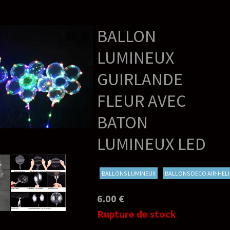
BALLON
LUMINEUX
GUIRLANDE
FLEUR AVEC
BATON
LUMINEUX LED
BALLONS LUMINEUX
BALLONS DECO AIR-HEL
6.00 €
Rupture de stock