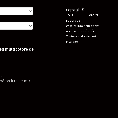
Copyright©
Tous droits
réservés.
goodies lumineux © est
une marque déposée .
Toute reproduction est
interdite.
ed multicolore de
..
t bâton lumineux led