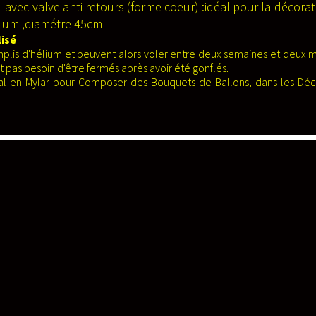
 avec valve anti retours (forme coeur) :idéal pour la décorat
hélium ,diamétre 45cm
lisé
plis d'hélium et peuvent alors voler entre deux semaines et deux mo
nt pas besoin d'être fermés après avoir été gonflés.
étal en Mylar pour Composer des Bouquets de Ballons, dans les Déc