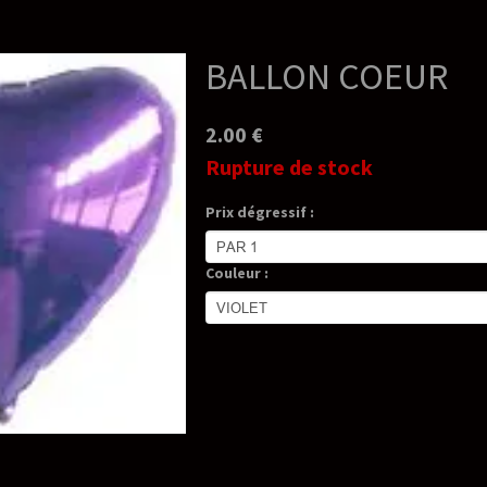
BALLON COEUR
2.00 €
Rupture de stock
Prix dégressif :
Couleur :