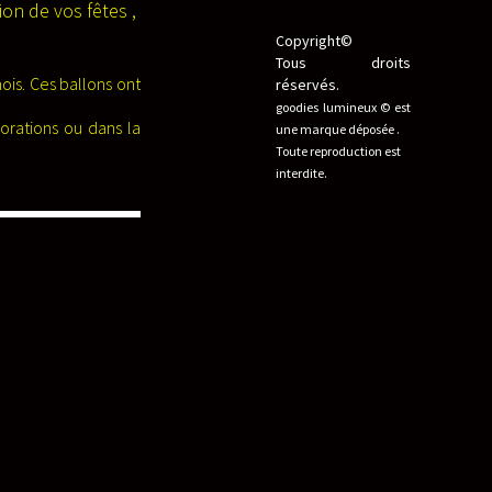
ion de vos fêtes ,
Copyright©
Tous droits
is. Ces ballons ont
réservés.
goodies lumineux © est
orations ou dans la
une marque déposée .
Toute reproduction est
interdite.