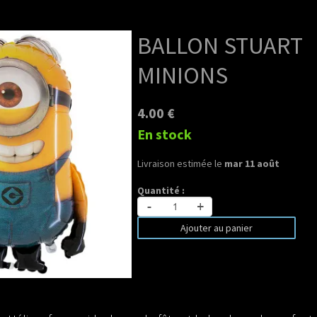
BALLON STUART
MINIONS
4.00 €
En stock
Livraison estimée le
mar 11 août
Quantité :
-
+
Ajouter au panier