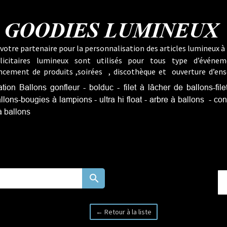
GOODIES LUMINEUX
votre partenaire pour la personnalisation des articles lumineux à 
licitaires lumineux sont utilisés pour tous type d’événem
lancement de produits ,soirées , discothèque et ouverture d’ens
ion Ballons gonfleur - bolduc - filet à lâcher de ballons-fil
lons-bougies à lampions - ultra hi float - arbre à ballons - con
 à ballons
search
← Retour à la liste