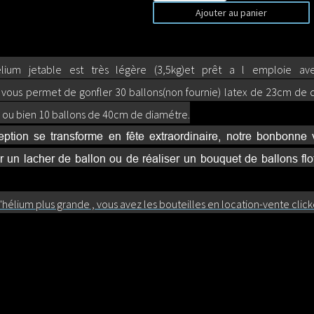
Ajouter au panier
ium jetable est très légère (3,5kg)et prêt a l emploie ave
vous permet de gonfler 30 ballons(non fournie) latex de 23cm de d
ou bien 10 ballons de 40cm de diamétre.
eption se transforme en fête extraordinaire, notre bonbonn
r un lacher de ballon ou de réaliser un bouquet de ballons flot
hélium plus grande , vous avez les bouteilles en location-vente click