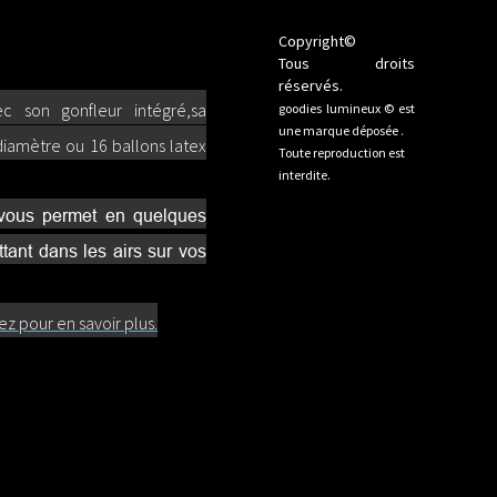
Copyright©
Tous droits
réservés.
c son gonfleur intégré,sa
goodies lumineux © est
une marque déposée .
iamètre ou 16 ballons latex
Toute reproduction est
interdite.
e vous permet en quelques
tant dans les airs sur vos
ez pour en savoir plus.