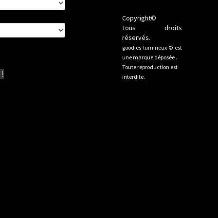
Copyright©
Tous droits
réservés.
goodies lumineux © est
une marque déposée .
Toute reproduction est
x
!
interdite.