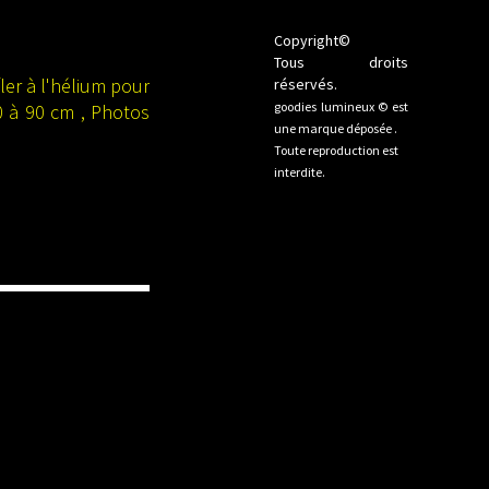
Copyright©
Tous droits
ler à l'hélium pour
réservés.
goodies lumineux © est
60 à 90 cm , Photos
une marque déposée .
Toute reproduction est
interdite.