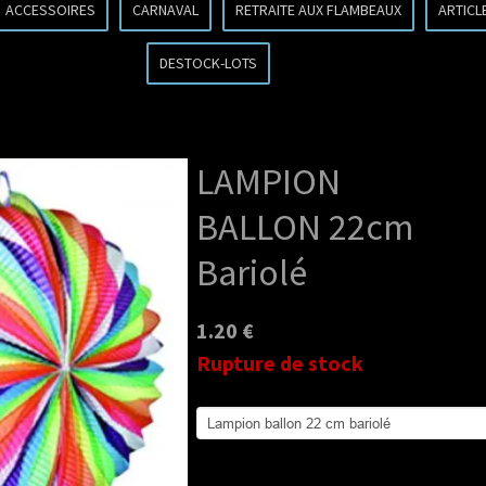
ACCESSOIRES
CARNAVAL
RETRAITE AUX FLAMBEAUX
ARTICL
DESTOCK-LOTS
LAMPION
BALLON 22cm
Bariolé
1.20 €
Rupture de stock