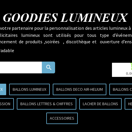
GOODIES LUMINEUX
votre partenaire pour la personnalisation des articles lumineux à 
licitaires lumineux sont utilisés pour tous type d’événem
lancement de produits ,soirées , discothèque et ouverture d’ens
radable
search
0.0
EX
BALLONS LUMINEUX
BALLONS DECO AIR-HELIUM
BALLONS 
SSION
BALLONS LETTRES & CHIFFRES
LACHER DE BALLONS
H
ACCESSOIRES