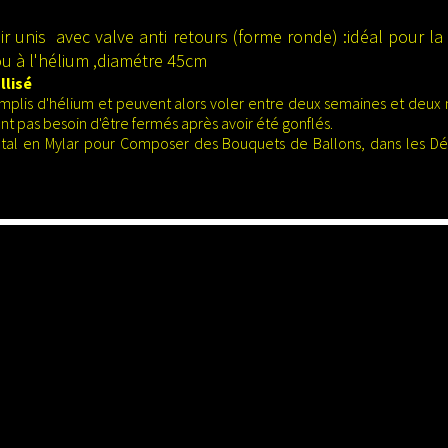
ir unis avec valve anti retours (forme ronde) :idéal pour l
r ou à l'hélium ,diamétre 45cm
llisé
mplis d'hélium et peuvent alors voler entre deux semaines et deux 
'ont pas besoin d'être fermés après avoir été gonflés.
Métal en Mylar pour Composer des Bouquets de Ballons, dans les Dé