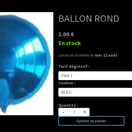
BALLON ROND
2.00 €
En stock
Livraison estimée le
mer 12 août
Tarif dégressif :
Couleur :
Quantité :
-
+
Ajouter au panier