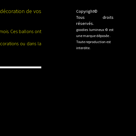
a décoration de vos
Copyright©
Tous droits
réservés.
goodies lumineux © est
mois. Ces ballons ont
une marque déposée .
Toute reproduction est
corations ou dans la
interdite.