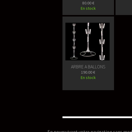
80.00 €
En stock
ARBRE A BALLONS
190.00 €
En stock
En poursuivant votre navigation sans modifie