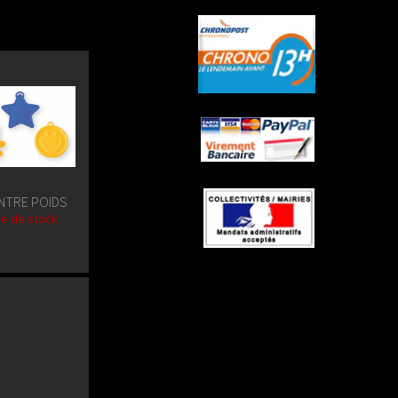
NTRE POIDS
e de stock