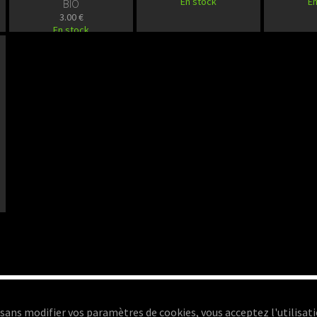
En stock
En
BIO
3.00 €
En stock
s modifier vos paramètres de cookies, vous acceptez l'utilisati