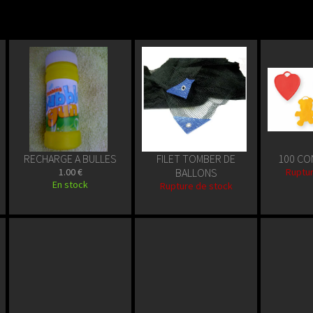
RECHARGE A BULLES
FILET TOMBER DE
100 CO
1.00 €
BALLONS
Ruptur
En stock
Rupture de stock