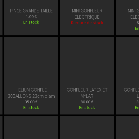
PINCE GRANDE TAILLE
MINI GONFLEUR
MINI
1.00 €
ELECTRIQUE
ELE
En stock
Rupture de stock
6
En
HELIUM GONFLE
GONFLEUR LATEX ET
GONFL
30BALLONS 23cm diam
MYLAR
35.00 €
80.00 €
8
En stock
En stock
En