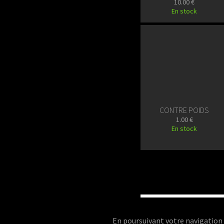
10.00 €
En stock
CONTRE POIDS
1.00 €
En stock
En poursuivant votre navigation san