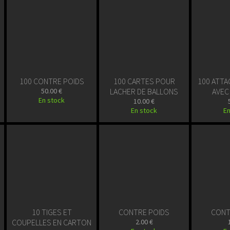
100 CONTRE POIDS
100 CARTES POUR
100 ATTA
50.00 €
LACHER DE BALLONS
AVEC
En stock
10.00 €
En stock
En
10 TIGES ET
CONTRE POIDS
CONT
COUPELLES EN CARTON
2.00 €