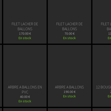
FILET LACHER DE
FILET LACHER DE
FILET
BALLONS
BALLONS
BA
170.00 €
70.00 €
1
En stock
En stock
En
ARBRE A BALLONS EN
ARBRE A BALLONS
12 BOUG
PVC
190.00 €
En stock
En
40.00 €
En stock