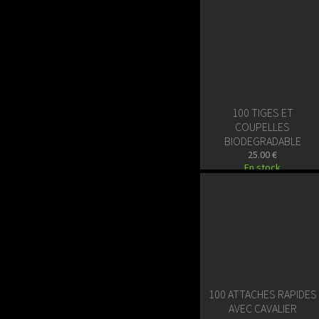
100 TIGES ET
COUPELLES
BIODEGRADABLE
25.00 €
En stock
100 ATTACHES RAPIDES
AVEC CAVALIER