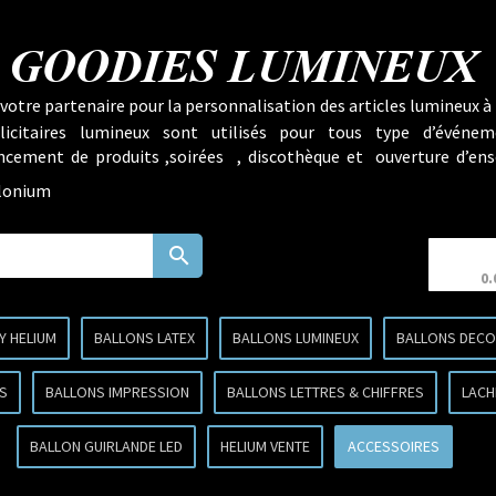
GOODIES LUMINEUX
votre partenaire pour la personnalisation des articles lumineux à 
licitaires lumineux sont utilisés pour tous type d’événem
lancement de produits ,soirées , discothèque et ouverture d’ens
llonium
search
0.
Y HELIUM
BALLONS LATEX
BALLONS LUMINEUX
BALLONS DECO 
S
BALLONS IMPRESSION
BALLONS LETTRES & CHIFFRES
LACH
BALLON GUIRLANDE LED
HELIUM VENTE
ACCESSOIRES