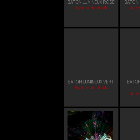
BATON LUMINEUX ROSE
BATON 
Rupture de stock
Rupt
BATON LUMINEUX VERT
BATON
Rupture de stock
Rupt