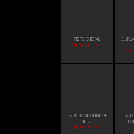
FIBRE CHEVAL
GUIRL
Rupture de stock
Rupt
FIBRE BONHOMME DE
BATO
NEIGE
ETOI
Rupture de stock