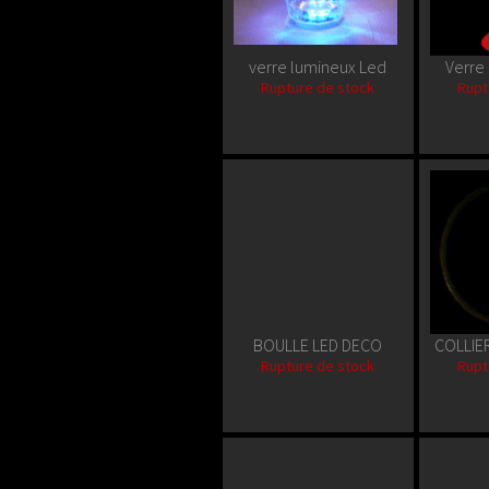
verre lumineux Led
Verre
Rupture de stock
Rupt
BOULLE LED DECO
COLLIE
Rupture de stock
Rupt