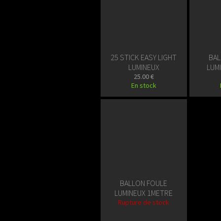
25 STICK EASY LIGHT
BAL
LUMINEUX
LUM
25.00 €
En stock
BALLON FOULE
LUMINEUX 1METRE
Rupture de stock