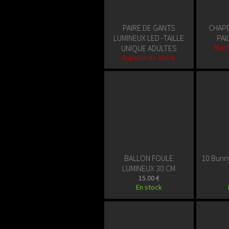
PAIRE DE GANTS
CHAPE
LUMINEUX LED -TAILLE
PAI
UNIQUE ADULTES
Rupt
Rupture de stock
BALLON FOULE
10 Bunn
LUMINEUX 30 CM
15.00 €
En stock