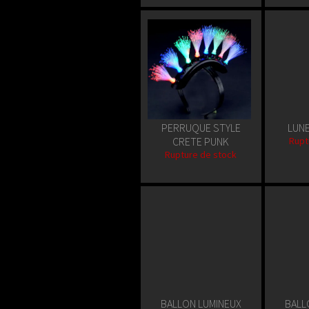
PERRUQUE STYLE
LUN
CRETE PUNK
Rupt
Rupture de stock
BALLON LUMINEUX
BALL