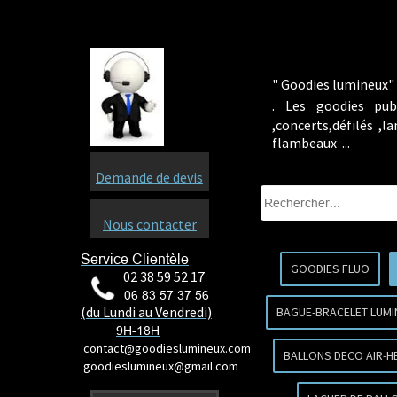
" Goodies lumineux" 
.
Les goodies pub
,concerts,défilés ,
flambeaux ...
Demande de devis
Nous contacter
Service Clientèle
GOODIES FLUO
02 38 59 52 17
06 83 57 37 56
(du Lundi au Vendredi)
BAGUE-BRACELET LUMI
9H-18H
contact@goodieslumineux.com
BALLONS DECO AIR-H
goodieslumineux@gmail.com