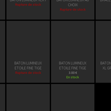
Rupture de stock
CHOIX
Rupture de stock
BATON LUMINEUX
BATON LUMINEUX
BATON
ETOILE FINE TIGE
ETOILE FINE TIGE
XL G
Rupture de stock
3.00 €
En stock