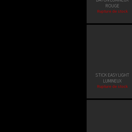
ROUGE
Rupture de stock
STICK EASY LIGHT
LUMINEUX
Rupture de stock