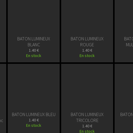
BATON LUMINEUX
BATON LUMINEUX
BAT
BLANC
ROUGE
MU
1.40 €
1.40 €
En stock
En stock
BATON LUMINEUX BLEU
BATON LUMINEUX
BATON
nc
1.40 €
TRICOLORE
En stock
1.40 €
En stock