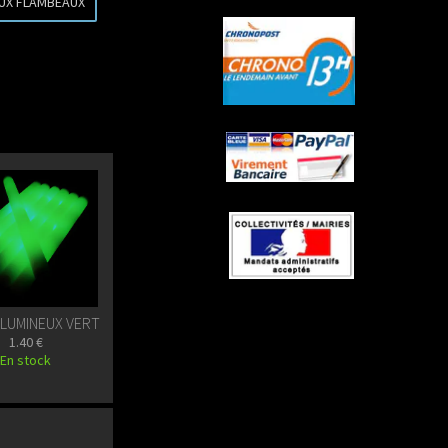
AUX FLAMBEAUX
LUMINEUX VERT
1.40 €
En stock