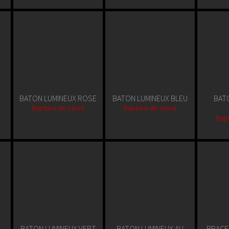
BATON LUMINEUX ROSE
BATON LUMINEUX BLEU
BAT
Rupture de stock
Rupture de stock
Rupt
BATON LUMINEUX VERT
BATON LUMINEUX AU
BRACE